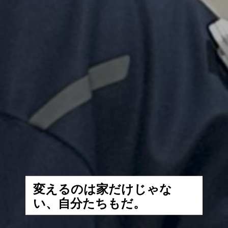
変
え
る
の
は
家
だ
け
じ
ゃ
な
い
、
自
分
た
ち
も
だ
。