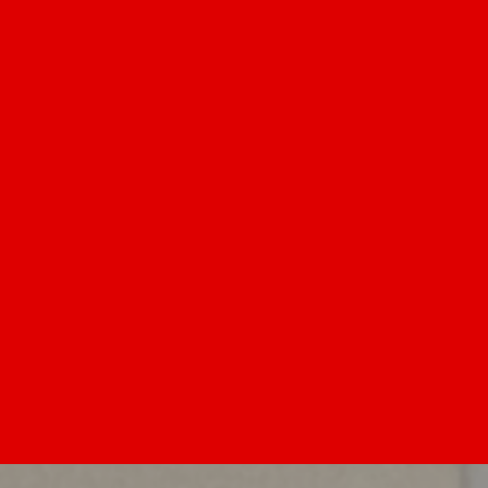
ホームインを知る
採用を知る
制度を知る
経営理念