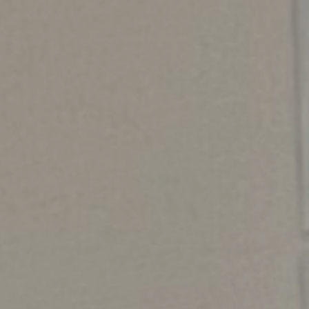
ホームインを知る
採用を知る
制度を知る
経営理念